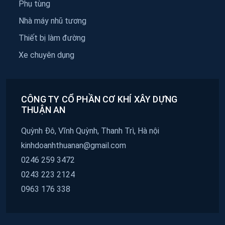
Phụ tùng
Nhà máy nhũ tương
Thiết bị làm đường
Xe chuyên dụng
CÔNG TY CỔ PHẦN CƠ KHÍ XÂY DỰNG
THUẬN AN
Quỳnh Đô, Vĩnh Quỳnh, Thanh Trì, Hà nội
kinhdoanhthuanan@gmail.com
0246 259 3472
0243 223 2124
0963 176 338