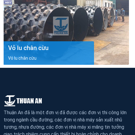
Vỏ lu chân cừu
Vỏ lu chân cừu
Thuận An đã là một đơn vị đã được các đơn vị thi công lớn
trong ngành cầu đường; các đơn vị nhà máy sản xuất nhũ
tương; nhựa đường; các đơn vị nhà máy xi măng tin tưởng
giao trách nhiệm cung cấp thiết bị hoàn chỉnh cho doanh