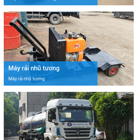
Máy rải nhũ tương
Máy rải nhũ tương