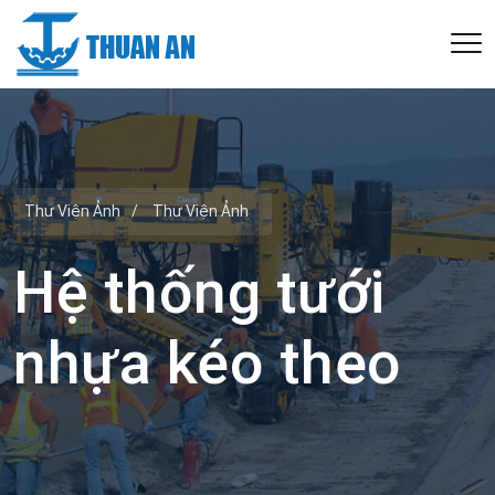
Thư Viện Ảnh
/
Thư Viện Ảnh
Hệ thống tưới
nhựa kéo theo