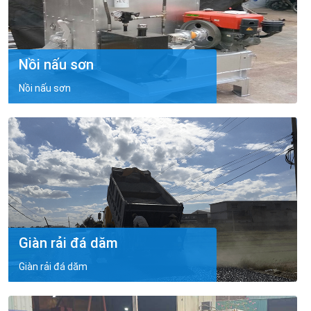
Nồi nấu sơn
Nồi nấu sơn
Giàn rải đá dăm
Giàn rải đá dăm