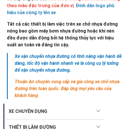
theo màu đặc trưng của đơn vị
.
Đính dán logo phù
hiệu của công ty lên xe
Tất cả các thiết bị làm việc trên xe chở nhựa đường
nóng bao gồm máy bơm nhựa đường hoặc khí nén
đều được dẫn động bởi hệ thống thủy lực với hiệu
suất an toàn và đáng tin cậy.
Xe vận chuyển nhựa đường có tính năng vận hành dễ
dàng, tốc độ vận hành nhanh và là công cụ lý tưởng
để vận chuyển nhựa đường.
Thuận An chuyên cung cấp và gia công xe chở nhựa
đường trên toàn quốc. Đáp ứng mọi yêu cầu của
khách hàng
XE CHUYÊN DỤNG
THIẾT BỊ LÀM ĐƯỜNG