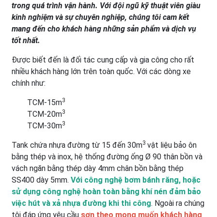
trong quá trình vận hành. Với đội ngũ kỹ thuật viên giàu
kinh nghiệm và sự chuyên nghiệp, chúng tôi cam kết
mang đến cho khách hàng những sản phẩm và dịch vụ
tốt nhất.
Được biết đến là đối tác cung cấp và gia công cho rất
nhiều khách hàng lớn trên toàn quốc. Với các dòng xe
chính như:
3
TCM-15m
3
TCM-20m
3
TCM-30m
3
Tank chứa nhựa đường từ 15 đến 30m
vật liệu bảo ôn
bằng thép và inox, hệ thống đường ống Ø 90 thân bồn và
vách ngăn bằng thép dày 4mm chân bồn bằng thép
SS400 dày 5mm.
Với công nghệ bơm bánh răng, hoặc
sử dụng công nghệ hoàn toàn bằng khí nén đảm bảo
việc hút và xả nhựa đường khi thi công
. Ngoài ra chúng
tôi đáp ứng yêu cầu
sơn theo mong muốn khách hàng