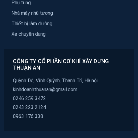
Phụ tùng
Nhà máy nhũ tương
Thiết bị làm đường
Xe chuyên dụng
CÔNG TY CỔ PHẦN CƠ KHÍ XÂY DỰNG
THUẬN AN
Quỳnh Đô, Vĩnh Quỳnh, Thanh Trì, Hà nội
kinhdoanhthuanan@gmail.com
0246 259 3472
0243 223 2124
0963 176 338