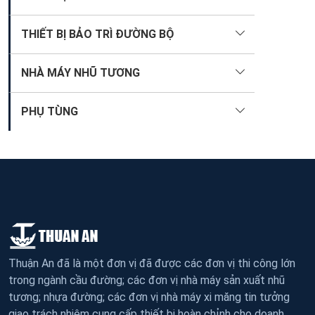
THIẾT BỊ BẢO TRÌ ĐƯỜNG BỘ
NHÀ MÁY NHŨ TƯƠNG
PHỤ TÙNG
Thuận An đã là một đơn vị đã được các đơn vị thi công lớn
trong ngành cầu đường; các đơn vị nhà máy sản xuất nhũ
tương; nhựa đường; các đơn vị nhà máy xi măng tin tưởng
giao trách nhiệm cung cấp thiết bị hoàn chỉnh cho doanh