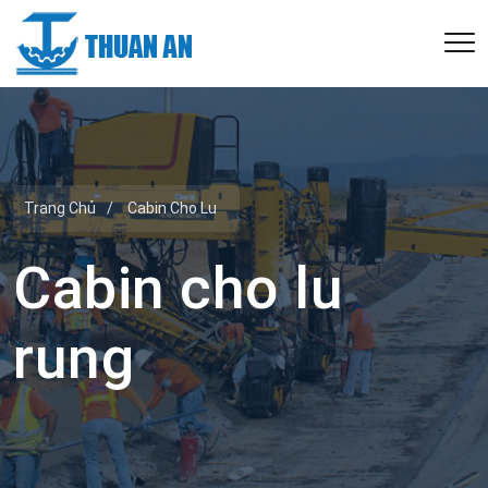
Trang Chủ
/
Cabin Cho Lu
Cabin cho lu
rung