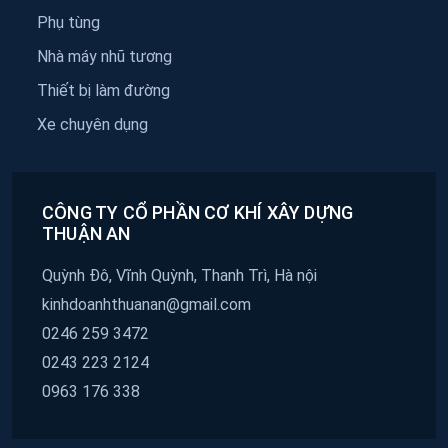
Phụ tùng
Nhà máy nhũ tương
Thiết bị làm đường
Xe chuyên dụng
CÔNG TY CỔ PHẦN CƠ KHÍ XÂY DỰNG
THUẬN AN
Quỳnh Đô, Vĩnh Quỳnh, Thanh Trì, Hà nội
kinhdoanhthuanan@gmail.com
0246 259 3472
0243 223 2124
0963 176 338