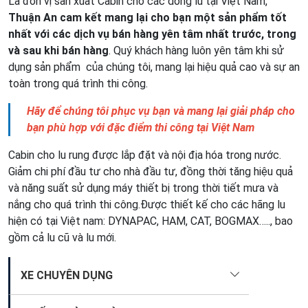
Là đơn vị sản xuất Cabin cho các dòng lu tại Việt Nam,
Thuận An cam kết mang lại cho bạn một sản phẩm tốt
nhất với các dịch vụ bán hàng yên tâm nhất trước, trong
và sau khi bán hàng
. Quý khách hàng luôn yên tâm khi sử
dụng sản phẩm của chúng tôi, mang lại hiệu quả cao và sự an
toàn trong quá trình thi công.
Hãy để chúng tôi phục vụ bạn và mang lại giải pháp cho
bạn phù hợp với đặc điểm thi công tại Việt Nam
Cabin cho lu rung được lắp đặt và nội địa hóa trong nước.
Giảm chi phí đầu tư cho nhà đầu tư, đồng thời tăng hiệu quả
và năng suất sử dụng máy thiết bị trong thời tiết mưa và
nắng cho quá trình thi công.Được thiết kế cho các hãng lu
hiện có tại Việt nam: DYNAPAC, HAM, CAT, BOGMAX….., bao
gồm cả lu cũ và lu mới.
XE CHUYÊN DỤNG