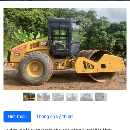
Previous
Next
Giới thiệu
Thông số kỹ thuật