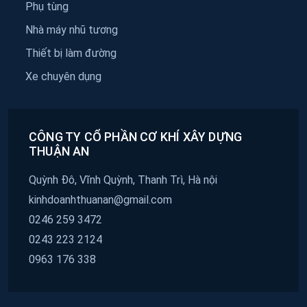
Phụ tùng
Nhà máy nhũ tương
Thiết bị làm đường
Xe chuyên dụng
CÔNG TY CỔ PHẦN CƠ KHÍ XÂY DỰNG
THUẬN AN
Quỳnh Đô, Vĩnh Quỳnh, Thanh Trì, Hà nội
kinhdoanhthuanan@gmail.com
0246 259 3472
0243 223 2124
0963 176 338