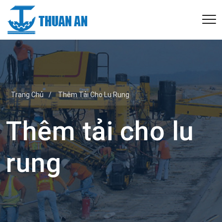
Trang Chủ
/
Thêm Tải Cho Lu Rung
Thêm tải cho lu
rung