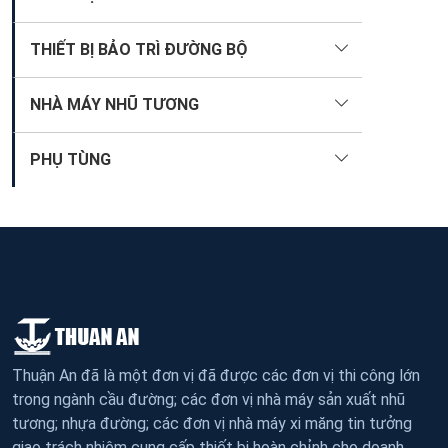
THIẾT BỊ BẢO TRÌ ĐƯỜNG BỘ
NHÀ MÁY NHŨ TƯƠNG
PHỤ TÙNG
Thuận An đã là một đơn vị đã được các đơn vị thi công lớn
trong ngành cầu đường; các đơn vị nhà máy sản xuất nhũ
tương; nhựa đường; các đơn vị nhà máy xi măng tin tưởng
giao trách nhiệm cung cấp thiết bị hoàn chỉnh cho doanh