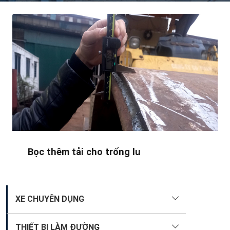
Bọc thêm tải cho trống lu
XE CHUYÊN DỤNG
THIẾT BỊ LÀM ĐƯỜNG