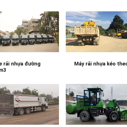
e rải nhựa đường
Máy rải nhựa kéo the
m3