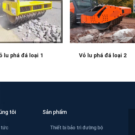
ỏ lu phá đá loại 1
Vỏ lu phá đá loại 2
úng tôi
Sản phẩm
 tức
Thiết bị bảo trì đường bộ