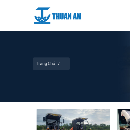
Trang Chủ
/