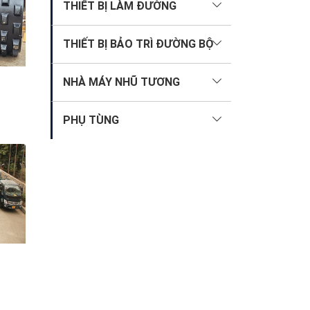
THIẾT BỊ LÀM ĐƯỜNG
THIẾT BỊ BẢO TRÌ ĐƯỜNG BỘ
NHÀ MÁY NHŨ TƯƠNG
PHỤ TÙNG