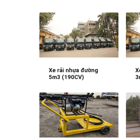
Xe rải nhựa đường
X
5m3 (190CV)
3