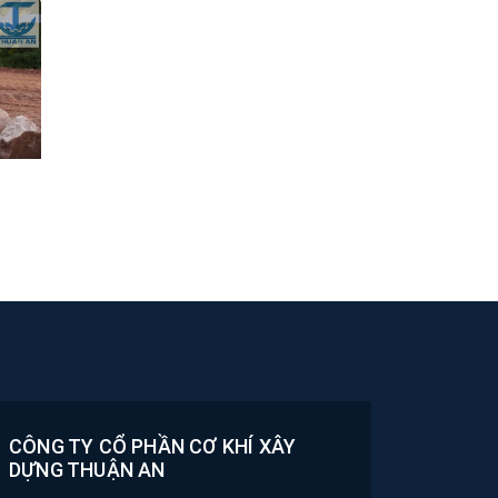
CÔNG TY CỔ PHẦN CƠ KHÍ XÂY
DỰNG THUẬN AN