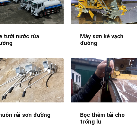
e tưới nước rửa
Máy sơn kẻ vạch
ường
đường
huôn rải sơn đường
Bọc thêm tải cho
trống lu