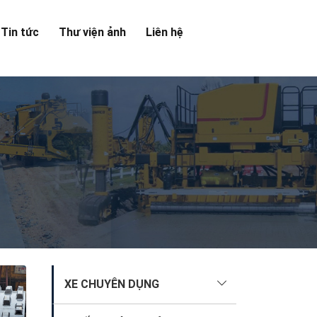
Tin tức
Thư viện ảnh
Liên hệ
XE CHUYÊN DỤNG